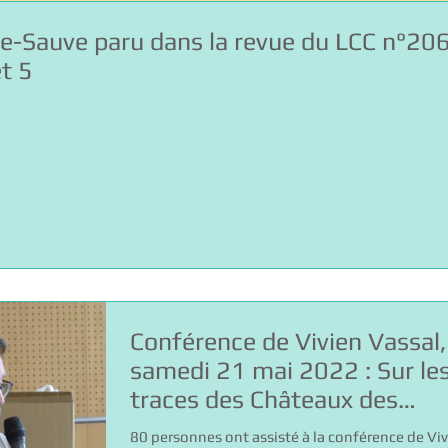
ze-Sauve paru dans la revue du LCC n°206
et 5
Conférence de Vivien Vassal,
samedi 21 mai 2022 : Sur le
traces des Châteaux des
Bermond de Sauve
80 personnes ont assisté à la conférence de Vi