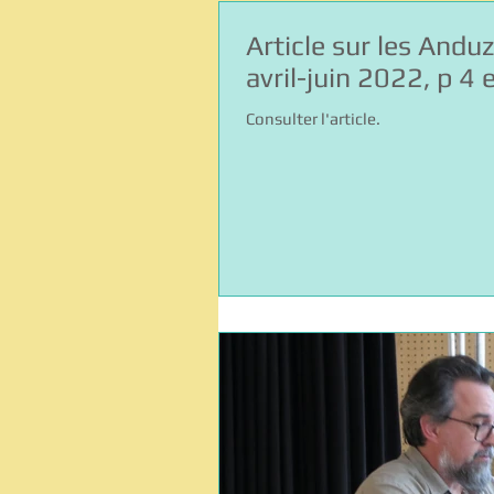
Article sur les Andu
avril-juin 2022, p 4 
Consulter l'article.