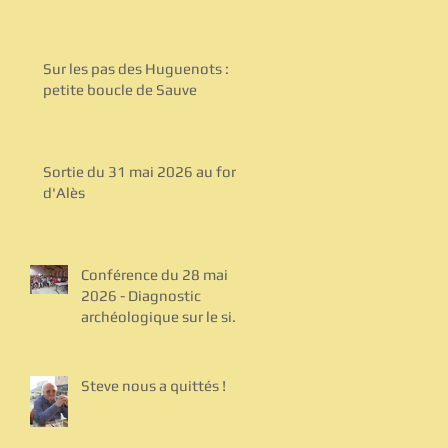
17h30 au temple de
Sauve
Sur les pas des Huguenots :
petite boucle de Sauve
Sortie du 31 mai 2026 au fort
d'Alès
Conférence du 28 mai
2026 - Diagnostic
archéologique sur le site
de Bel Air
Steve nous a quittés !