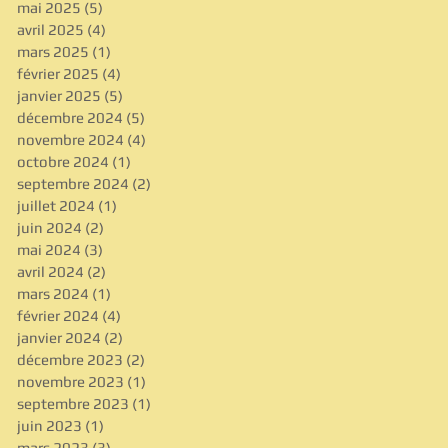
mai 2025
(5)
5 posts
avril 2025
(4)
4 posts
mars 2025
(1)
1 post
février 2025
(4)
4 posts
janvier 2025
(5)
5 posts
décembre 2024
(5)
5 posts
novembre 2024
(4)
4 posts
octobre 2024
(1)
1 post
septembre 2024
(2)
2 posts
juillet 2024
(1)
1 post
juin 2024
(2)
2 posts
mai 2024
(3)
3 posts
avril 2024
(2)
2 posts
mars 2024
(1)
1 post
février 2024
(4)
4 posts
janvier 2024
(2)
2 posts
décembre 2023
(2)
2 posts
novembre 2023
(1)
1 post
septembre 2023
(1)
1 post
juin 2023
(1)
1 post
mars 2023
(3)
3 posts