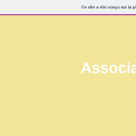
Ce site a été conçu sur la p
Associ