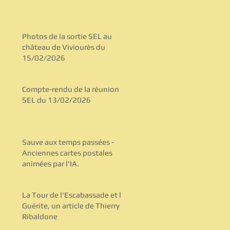
Photos de la sortie SEL au
château de Viviourès du
15/02/2026
Compte-rendu de la réunion
SEL du 13/02/2026
Sauve aux temps passées -
Anciennes cartes postales
animées par l'IA.
La Tour de l'Escabassade et la
Guérite, un article de Thierry
Ribaldone