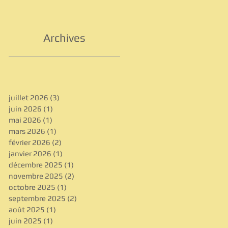
Archives
juillet 2026
(3)
3 posts
juin 2026
(1)
1 post
mai 2026
(1)
1 post
mars 2026
(1)
1 post
février 2026
(2)
2 posts
janvier 2026
(1)
1 post
décembre 2025
(1)
1 post
novembre 2025
(2)
2 posts
octobre 2025
(1)
1 post
septembre 2025
(2)
2 posts
août 2025
(1)
1 post
juin 2025
(1)
1 post