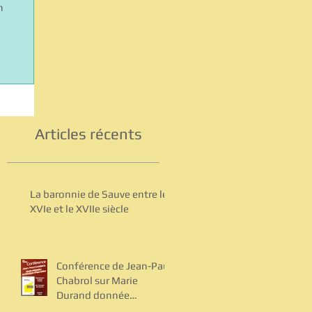
n
Articles récents
La baronnie de Sauve entre le
XVIe et le XVIIe siècle
Conférence de Jean-Paul
Chabrol sur Marie
Durand donnée
dimanche 2 août 2026 à